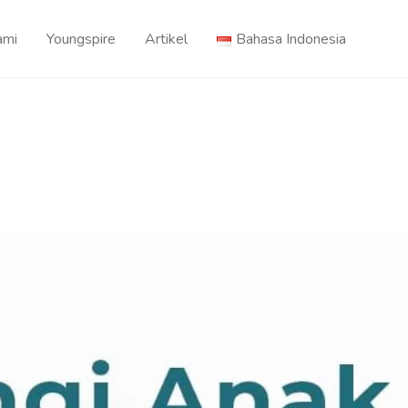
ami
Youngspire
Artikel
Bahasa Indonesia