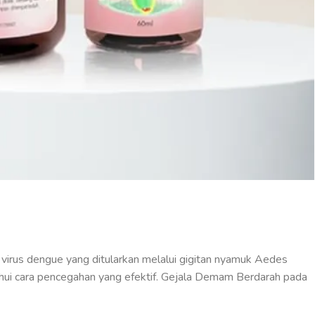
irus dengue yang ditularkan melalui gigitan nyamuk Aedes
ahui cara pencegahan yang efektif. Gejala Demam Berdarah pada