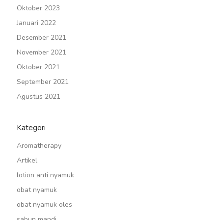
Oktober 2023
Januari 2022
Desember 2021
November 2021
Oktober 2021
September 2021
Agustus 2021
Kategori
Aromatherapy
Artikel
lotion anti nyamuk
obat nyamuk
obat nyamuk oles
sabun mandi