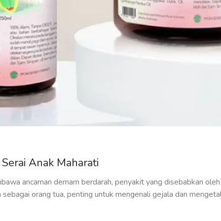
Serai Anak Maharati
mbawa ancaman demam berdarah, penyakit yang disebabkan oleh v
ga sebagai orang tua, penting untuk mengenali gejala dan menget