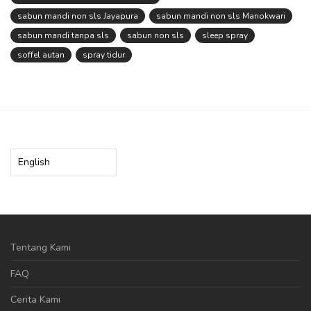
sabun mandi non sls Jayapura
sabun mandi non sls Manokwari
sabun mandi tanpa sls
sabun non sls
sleep spray
soffel autan
spray tidur
Choose
a
language
Tentang Kami
FAQ
Cerita Kami