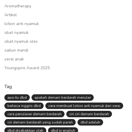
Aromatherapy
Artikel
lotion anti nyamuk
obat nyamuk
obat nyamuk oles
sabun mandi
serai anak
Youngspire Award 2025
Tag
apa itu dbd
apakah demam berdarah menular
bahasa inggris dbd
cara membuat lotion anti nyamuk dari serai
cara penularan demam berdarah
ciri ciri demam berdarah
ciri demam berdarah yang sudah parah
dbd adalah
dbd disebabkan oleh
dbd in english