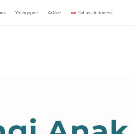
ami
Youngspire
Artikel
Bahasa Indonesia