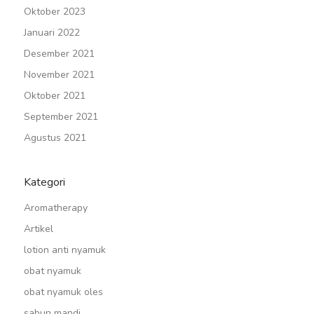
Oktober 2023
Januari 2022
Desember 2021
November 2021
Oktober 2021
September 2021
Agustus 2021
Kategori
Aromatherapy
Artikel
lotion anti nyamuk
obat nyamuk
obat nyamuk oles
sabun mandi