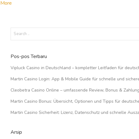
More
Pos-pos Terbaru
Vipluck Casino in Deutschland – kompletter Leitfaden für deutsc
Martin Casino Login: App & Mobile Guide für schnelle und siche
Cleobetra Casino Online – umfassende Review, Bonus & Zahlung
Martin Casino Bonus: Übersicht, Optionen und Tipps für deutsche
Martin Casino Sicherheit: Lizenz, Datenschutz und schnelle Aus
Arsip