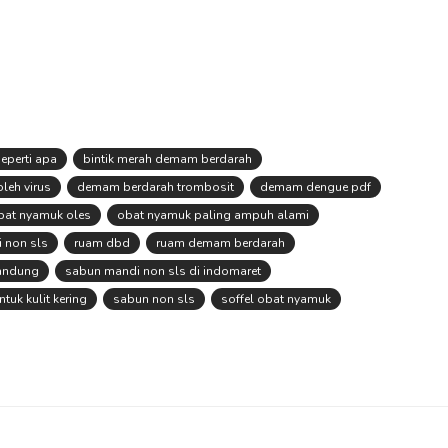
eperti apa
bintik merah demam berdarah
leh virus
demam berdarah trombosit
demam dengue pdf
bat nyamuk oles
obat nyamuk paling ampuh alami
 non sls
ruam dbd
ruam demam berdarah
andung
sabun mandi non sls di indomaret
tuk kulit kering
sabun non sls
soffel obat nyamuk