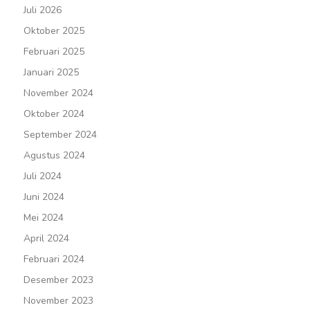
Juli 2026
Oktober 2025
Februari 2025
Januari 2025
November 2024
Oktober 2024
September 2024
Agustus 2024
Juli 2024
Juni 2024
Mei 2024
April 2024
Februari 2024
Desember 2023
November 2023