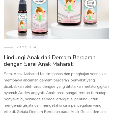
29 Mei 2024
Lindungi Anak dari Demam Berdarah
dengan Serai Anak Maharati
Serai Anak Maharati Musim panas dan penghujan sering kali
membawa ancaman demam berdarah, penyakit yang
disebabkan oleh virus dengue yang ditularkan melalui gigitan
nyamuk Aedes aegypti. Anak-anak sangat rentan terhadap
penyakit ini, sehingga sebagai orang tua, penting untuk
mengenali gejala dan mengetahui cara pencegahan yang
efektif. Gejala Demam Berdarah pada Anak Gejala demam