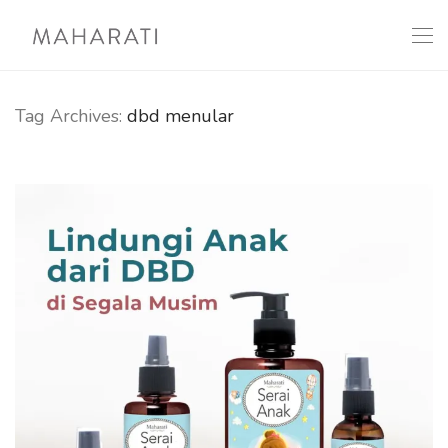
Tag Archives:
dbd menular