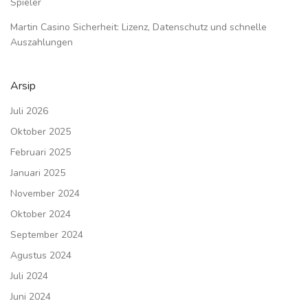
Spieler
Martin Casino Sicherheit: Lizenz, Datenschutz und schnelle
Auszahlungen
Arsip
Juli 2026
Oktober 2025
Februari 2025
Januari 2025
November 2024
Oktober 2024
September 2024
Agustus 2024
Juli 2024
Juni 2024