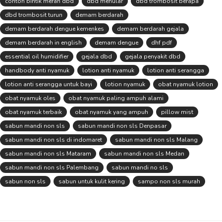
contoh bintik merah dbd
dbd menular
dbd trombosit berapa
dbd trombosit turun
demam berdarah
demam berdarah dengue kemenkes
demam berdarah gejala
demam berdarah in english
demam dengue
dhf pdf
essential oil humidifier
gejala dbd
gejala penyakit dbd
handbody anti nyamuk
lotion anti nyamuk
lotion anti serangga
lotion anti serangga untuk bayi
lotion nyamuk
obat nyamuk lotion
obat nyamuk oles
obat nyamuk paling ampuh alami
obat nyamuk terbaik
obat nyamuk yang ampuh
pillow mist
sabun mandi non sls
sabun mandi non sls Denpasar
sabun mandi non sls di indomaret
sabun mandi non sls Malang
sabun mandi non sls Mataram
sabun mandi non sls Medan
sabun mandi non sls Palembang
sabun mandi no sls
sabun non sls
sabun untuk kulit kering
sampo non sls murah