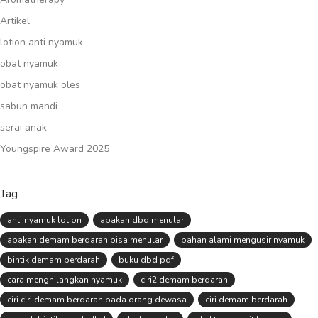
Artikel
lotion anti nyamuk
obat nyamuk
obat nyamuk oles
sabun mandi
serai anak
Youngspire Award 2025
Tag
anti nyamuk lotion
apakah dbd menular
apakah demam berdarah bisa menular
bahan alami mengusir nyamuk
bintik demam berdarah
buku dbd pdf
cara menghilangkan nyamuk
ciri2 demam berdarah
ciri ciri demam berdarah pada orang dewasa
ciri demam berdarah