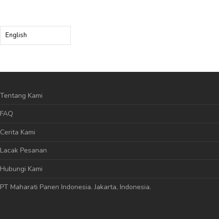
Choose
a
language
Tentang Kami
FAQ
Cerita Kami
Lacak Pesanan
Hubungi Kami
PT Maharati Panen Indonesia
. Jakarta, Indonesia.