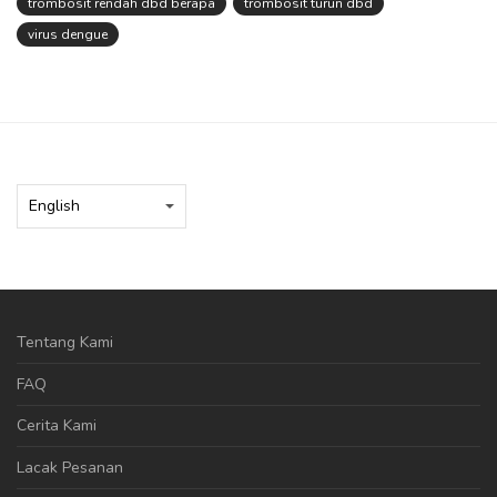
trombosit rendah dbd berapa
trombosit turun dbd
virus dengue
Choose
a
language
Tentang Kami
FAQ
Cerita Kami
Lacak Pesanan