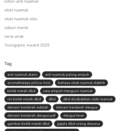
lotion anti nyamuk
obat nyamuk
obat nyamuk oles
sabun mandi
serai anak
Youngspire Award 2025
Tag
anti nyamuk alami
anti nyamuk paling ampuh
aromatherapy pillow mist
bahaya obat nyamuk elektrik
bintik merah dbd
cara ampuh mengusir nyamuk
ciri bintik merah dbd
dbd
dbd disebabkan oleh nyamuk
demam berdarah adalah
demam berdarah dengue
demam berdarah dengue pdf
dengue fever
gambar bintik merah dbd
gejala dbd orang dewasa