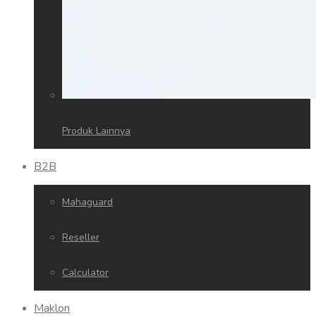
Produk Lainnya
B2B
Mahaguard
Reseller
Calculator
Maklon