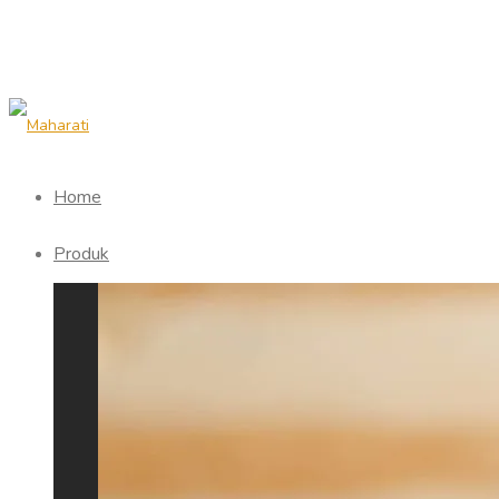
Home
Produk