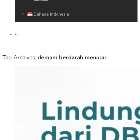
Bahasa Indonesia
0
Tag Archives:
demam berdarah menular