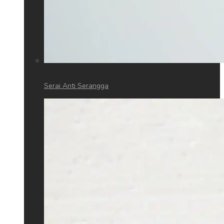
Serai Anti Serangga