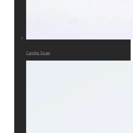
Castile Soap