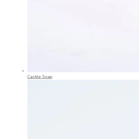
Castile Soap